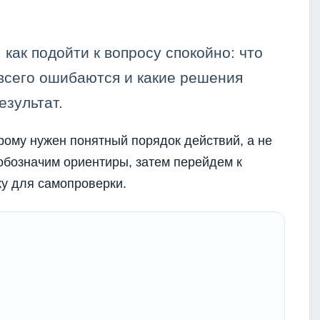
как подойти к вопросу спокойно: что
 всего ошибаются и какие решения
зультат.
рому нужен понятный порядок действий, а не
обозначим ориентиры, затем перейдем к
ку для самопроверки.