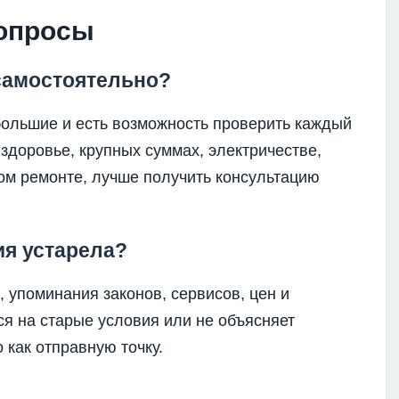
вопросы
самостоятельно?
ебольшие и есть возможность проверить каждый
 здоровье, крупных суммах, электричестве,
ом ремонте, лучше получить консультацию
ия устарела?
 упоминания законов, сервисов, цен и
ся на старые условия или не объясняет
 как отправную точку.