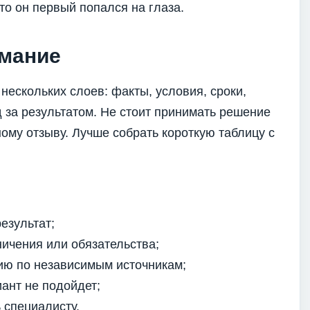
то он первый попался на глаза.
имание
 нескольких слоев: факты, условия, сроки,
 за результатом. Не стоит принимать решение
ому отзыву. Лучше собрать короткую таблицу с
езультат;
ничения или обязательства;
ю по независимым источникам;
иант не подойдет;
 специалисту.