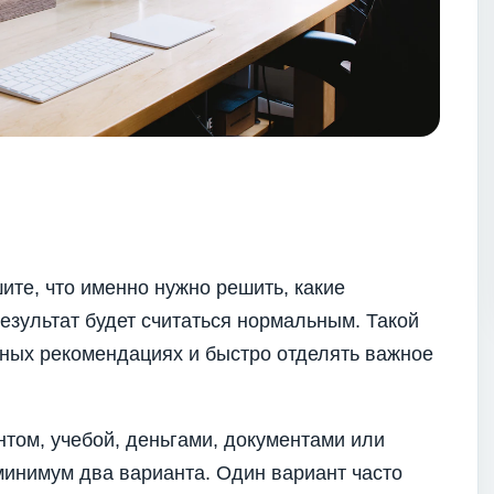
ите, что именно нужно решить, какие
езультат будет считаться нормальным. Такой
нных рекомендациях и быстро отделять важное
нтом, учебой, деньгами, документами или
минимум два варианта. Один вариант часто